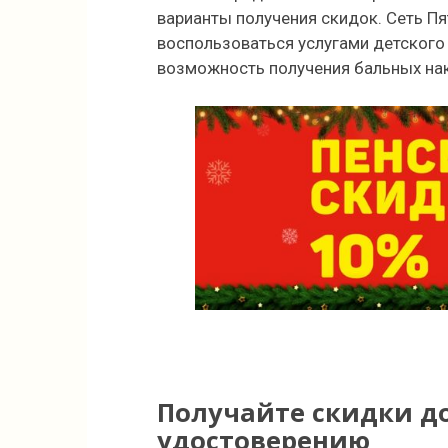
варианты получения скидок. Сеть П
воспользоваться услугами детског
возможность получения бальных на
Получайте скидки д
удостоверению