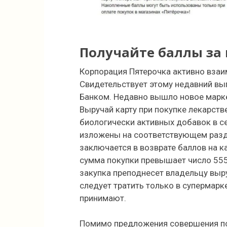
Получайте баллы за 
Корпорация Пятерочка активно взаи
Свидетельствует этому недавний вы
Банком. Недавно вышло новое марке
Выручай карту при покупке лекарств
биологически активных добавок в се
изложены на соответствующем разде
заключается в возврате баллов на к
сумма покупки превышает число 555
закупка преподнесет владельцу выр
следует тратить только в супермарк
принимают.
Помимо предложения совершения пок