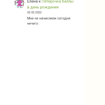
Елена
к
Пятерочка баллы
в день рождения
02.02.2022
Мне не начислили сегодня
нечего :