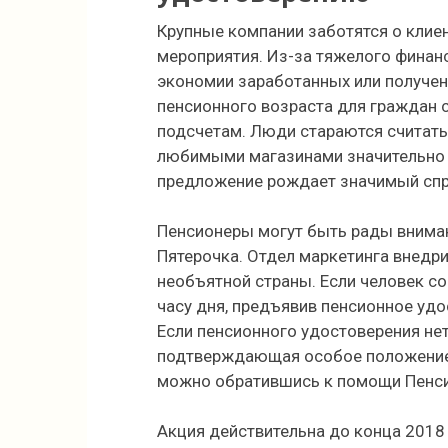
Крупные компании заботятся о клие
мероприятия. Из-за тяжелого финан
экономии заработанных или получе
пенсионного возраста для граждан
подсчетам. Люди стараются считать
любимыми магазинами значительно 
предложение рождает значимый спр
Пенсионеры могут быть рады внима
Пятерочка. Отдел маркетинга внедр
необъятной страны. Если человек со
часу дня, предъявив пенсионное удо
Если пенсионного удостоверения не
подтверждающая особое положение 
можно обратившись к помощи Пенси
Акция действительна до конца 2018 