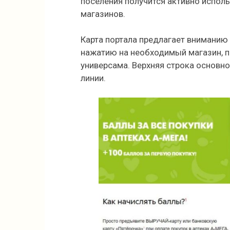
поселения получится активно испол
магазинов.
Карта портала предлагает вниманию
нажатию на необходимый магазин, 
универсама. Верхняя строка основн
линии.