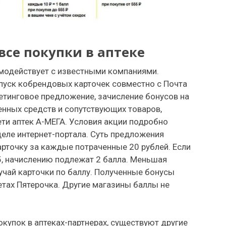
все покупки в аптеке
модействует с известными компаниями.
пуск кобрендовых карточек совместно с Почта
тинговое предложение, зачисление бонусов на
енных средств и сопутствующих товаров,
ти аптек А-МЕГА. Условия акции подробно
ле интернет-портала. Суть предложения
арточку за каждые потраченные 20 рублей. Если
, начислению подлежат 2 балла. Меньшая
учай карточки по баллу. Полученные бонусы
етах Пятерочка. Другие магазины баллы не
упок в аптеках-партнерах, существуют другие