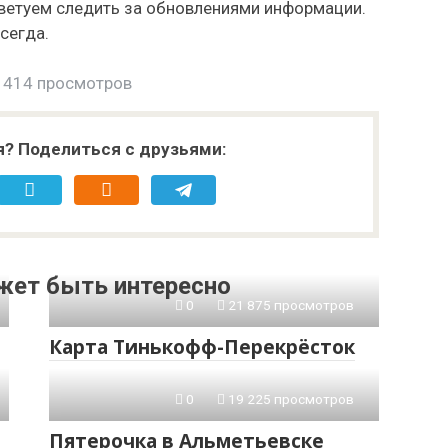
оветуем следить за обновлениями информации.
сегда.
 414 просмотров
я? Поделиться с друзьями:
жет быть интересно
0
21 875 просмотров
Карта Тинькофф-Перекрёсток
0
19 225 просмотров
Пятерочка в Альметьевске