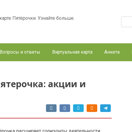
арте Пятёрочки. Узнайте больше.
Поис
Вопросы и ответы
Виртуальная карта
Анкета
ятерочка: акции и
ёрочка расширяет горизонты деятельности.