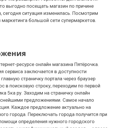
то выгодно посещать магазин по причине
н, сегодня ситуация изменилась. Посмотрим
 маркетинга большой сети супермаркетов.
ожения
тернет-ресурсе онлайн магазина Пятёрочка.
я сервиса заключается в доступности
главную страничку портала через браузер
с в поисковую строку, переходим по первой
ка 5ка ру. Заходим на страничку онлайн
реснейшими предложениями. Самое начало
акция. Каждое предложение актуально на
ого города. Переключать города получится при
 помощи определения нужного городского