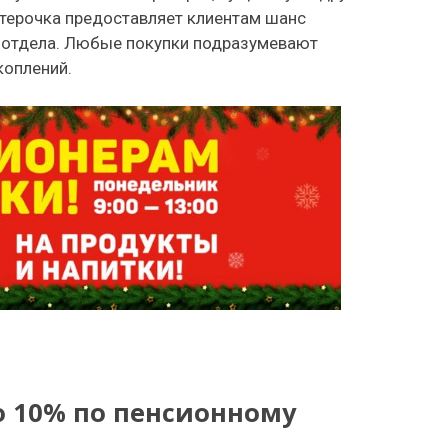
ятерочка предоставляет клиентам шанс
о отдела. Любые покупки подразумевают
коплений.
о 10% по пенсионному