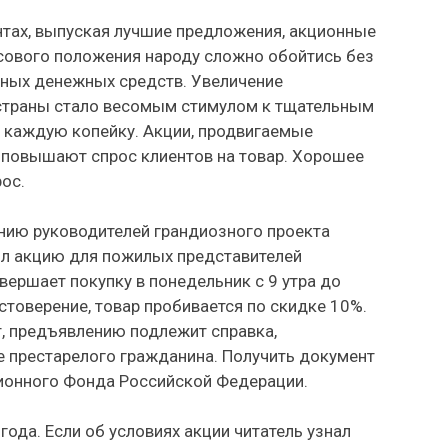
нтах, выпуская лучшие предложения, акционные
сового положения народу сложно обойтись без
нных денежных средств. Увеличение
 страны стало весомым стимулом к тщательным
 каждую копейку. Акции, продвигаемые
повышают спрос клиентов на товар. Хорошее
ос.
нию руководителей грандиозного проекта
ил акцию для пожилых представителей
вершает покупку в понедельник с 9 утра до
стоверение, товар пробивается по скидке 10%.
т, предъявлению подлежит справка,
престарелого гражданина. Получить документ
онного Фонда Российской Федерации.
года. Если об условиях акции читатель узнал