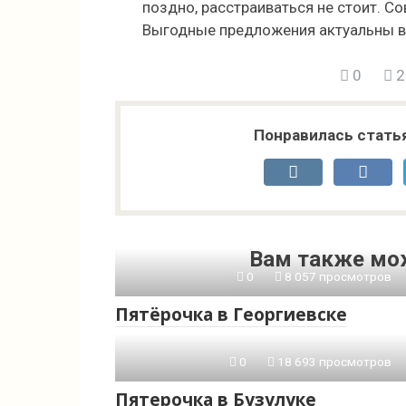
поздно, расстраиваться не стоит. С
Выгодные предложения актуальны в
0
2
Понравилась стать
Вам также мо
0
8 057 просмотров
Пятёрочка в Георгиевске
0
18 693 просмотров
Пятерочка в Бузулуке