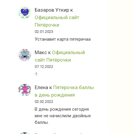
Базаров Уткир
к
Официальный сайт
Пятёрочки
02.01.2023
Устанавит карта пятеричаа
Макс
к
Официальный
сайт Пятёрочки
07.12.2022
:!:
Елена
к
Пятерочка баллы
в день рождения
02.02.2022
В день рождения сегодня
мне не начислили двойные
баллы.