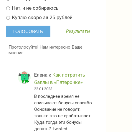
Нет, и не собираюсь
Куплю скоро за 25 рублей
Результаты
Проголосуйте! Нам интересно Ваше
мнение.
Елена
к
Как потратить
баллы в «Пятерочке»
22.01.2023
В последнее время не
списывают бонусы спасибо.
Основание не говорят,
только что не срабатывает.
Куда тогда эти бонусы
девать? :twisted: