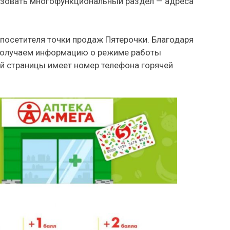
ьзовать многофункциональный раздел — адреса
 посетителя точки продаж Пятерочки. Благодаря
получаем информацию о режиме работы
ой страницы имеет номер телефона горячей