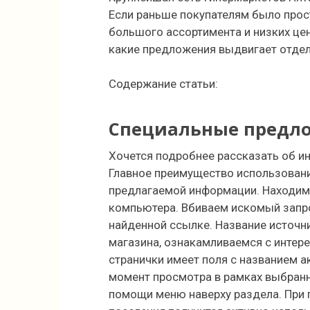
Если раньше покупателям было прос
большого ассортимента и низких це
какие предложения выдвигает отдел
Содержание статьи:
Специальные предл
Хочется подробнее рассказать об ин
Главное преимущество использовани
предлагаемой информации. Находим 
компьютера. Вбиваем искомый запро
найденной ссылке. Название источни
магазина, ознакамливаемся с инте
странички имеет поля с названием 
момент просмотра в рамках выбранн
помощи меню наверху раздела. При