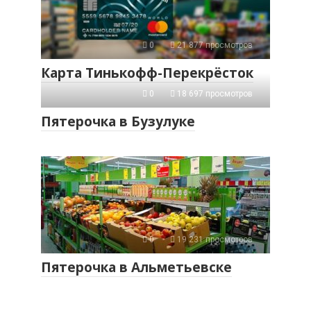
0
21 877 просмотров
Карта Тинькофф-Перекрёсток
0
18 697 просмотров
Пятерочка в Бузулуке
0
19 231 просмотров
Пятерочка в Альметьевске