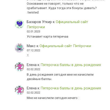
Основание не говорят, только что не
срабатывает. Куда тогда эти бонусы девать?
:twisted:
Базаров Уткир
к
Официальный сайт
Пятёрочки
02.01.2023
Устанавит карта пятеричаа
Макс
к
Официальный сайт Пятёрочки
07.12.2022
:!:
Елена
к
Пятерочка баллы в день рождения
02.02.2022
В день рождения сегодня мне не начислили
двойные баллы.
Елена
к
Пятерочка баллы в день рождения
02.02.2022
Мне не начислили сегодня нечего :