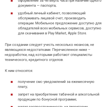
оформление за четверть часа при наличии одного
документа — паспорта;
удобный личный кабинет, позволяющий
обслуживать лицевой счет, производить
операции. Мобильное предложение доступно для
обладателей всех мобильных сервисов, доступно
для скачивания в Play Market, Apple Store.
При создании следует учесть несколько нюансов, не
являющихся недостатками. Перечисленное ниже –
недоработки, над которыми работают специалисты
технического, кредитного отделов.
К ним относятся:
получение смс-уведомлений за ежемесячную
плату;
запрет на приобретение табачной и алкогольной
продукции по бонусной программе;
малая распространенность на территории