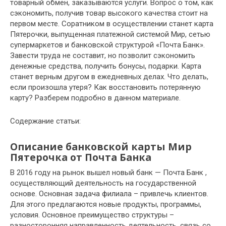
товарный обмен, заказываются услуги. Вопрос о том, как
сэкономить, получив товар высокого качества стоит на
первом месте. Соратником в осуществлении станет карта
Пятерочки, выпущенная платежной системой Мир, сетью
супермаркетов и банковской структурой «Почта Банк».
Завести труда не составит, но позволит сэкономить
денежные средства, получить бонусы, подарки. Карта
станет верным другом в ежедневных делах. Что делать,
если произошла утеря? Как восстановить потерянную
карту? Разберем подробно в данном материале.
Содержание статьи:
Описание банковской карты Мир
Пятерочка от Почта Банка
В 2016 году на рынок вышел новый банк — Почта Банк ,
осуществляющий деятельность на государственной
основе. Основная задача филиала – привлечь клиентов.
Для этого предлагаются новые продукты, программы,
условия. Основное преимущество структуры –
разносторонняя направленность деятельность, связь со