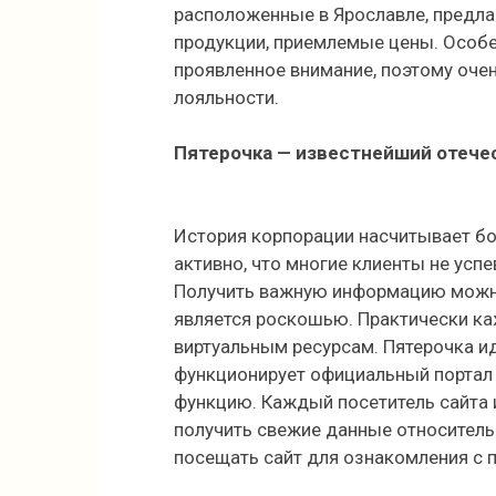
расположенные в Ярославле, предл
продукции, приемлемые цены. Особе
проявленное внимание, поэтому оче
лояльности.
Пятерочка — известнейший отече
История корпорации насчитывает бол
активно, что многие клиенты не усп
Получить важную информацию можно 
является роскошью. Практически к
виртуальным ресурсам. Пятерочка ид
функционирует официальный порта
функцию. Каждый посетитель сайта 
получить свежие данные относитель
посещать сайт для ознакомления с