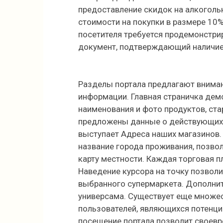
предоставление скидок на алкоголь
стоимости на покупки в размере 10
посетителя требуется продемонстри
документ, подтверждающий наличие 
Разделы портала предлагают внима
информации. Главная страничка дем
наименования и фото продуктов, ста
предложены данные о действующих
выступает Адреса наших магазинов.
название города проживания, позво
карту местности. Каждая торговая 
Наведение курсора на точку позвол
выбранного супермаркета. Дополнит
универсама. Существует еще множес
пользователей, являющихся потенци
посещение портала позволит своевр