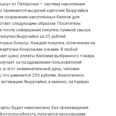
шку» от Пятерочки — систему накопления
но занимается выдачей карточек Выручайка.
ля сохранения накопленных баллов для
ботает следующим образом. Посетитель
к после совершения покупки, суммой свыше
покупки Выручайки за 25 рублей.
торые бонусы. Каждая покупка, оплаченная на
а карточки бонусными очками. В любой
ает шанс оплаты баллами выбранного товара.
лучает за поздравления пользователей
, в этот знаменательный день, человек
, что равняется 250 рублям. Аналогичное
 активацию Выручайки, а именно, за первую
 карты будет невозможно без произведения
работоспособность получится несколькими