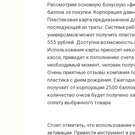
Рассмотрим основную бонусную «фи
баллов за покупки. Корпорация дав
Пластиковая карта предназначена д
последующей их траты. Система ра
универсамов может получить пласти
555 рублей. Доступна возможность 
Использование карты приносит неко
кассе, приведет к пополнению счет
необходимый момент, человек получ
Очень приятные отзывы компания по
пластика с днем рождения. Ежегодно
получает от корпорации 2500 баллов
количество очков будет получено за
оплату выбранного товара.
Стоит отметить, что использование
активации. Привести инструмент в 