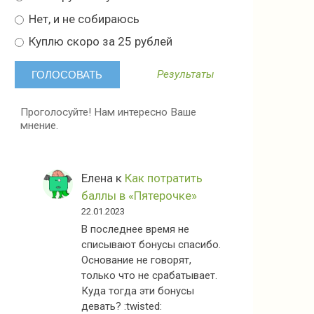
Нет, и не собираюсь
Куплю скоро за 25 рублей
Результаты
Проголосуйте! Нам интересно Ваше
мнение.
Елена
к
Как потратить
баллы в «Пятерочке»
22.01.2023
В последнее время не
списывают бонусы спасибо.
Основание не говорят,
только что не срабатывает.
Куда тогда эти бонусы
девать? :twisted: