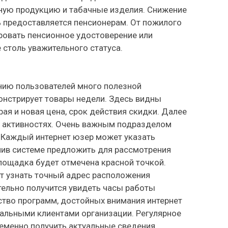
ную продукцию и табачные изделия. Снижение
% предоставляется пенсионерам. От пожилого
ровать пенсионное удостоверение или
столь уважительного статуса.
нию пользователей много полезной
онстрирует товары недели. Здесь видны
рая и новая цена, срок действия скидки. Далее
 активностях. Очень важным подразделом
 Каждый интернет юзер может указать
лив системе предложить для рассмотрения
площадка будет отмечена красной точкой.
ит узнать точный адрес расположения
ельно получится увидеть часы работы
тво программ, достойных внимания интернет
альными клиентами организации. Регулярное
еменно получить актуальные сведения,