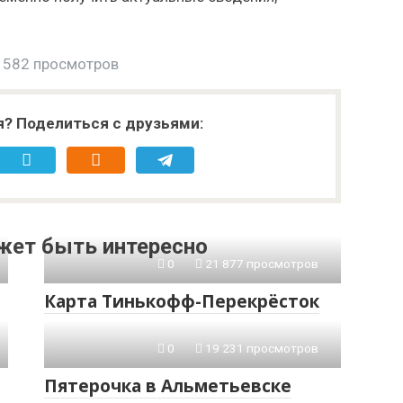
 582 просмотров
я? Поделиться с друзьями:
жет быть интересно
0
21 877 просмотров
Карта Тинькофф-Перекрёсток
0
19 231 просмотров
Пятерочка в Альметьевске