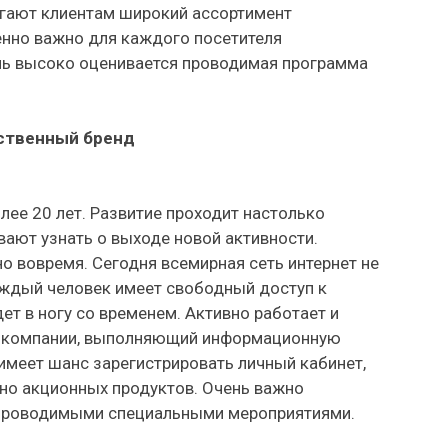
агают клиентам широкий ассортимент
нно важно для каждого посетителя
нь высоко оценивается проводимая программа
ственный бренд
ее 20 лет. Развитие проходит настолько
евают узнать о выходе новой активности.
вовремя. Сегодня всемирная сеть интернет не
аждый человек имеет свободный доступ к
ет в ногу со временем. Активно работает и
л компании, выполняющий информационную
имеет шанс зарегистрировать личный кабинет,
но акционных продуктов. Очень важно
 проводимыми специальными мероприятиями.