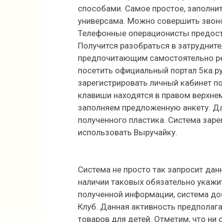
способами. Самое простое, заполнит
универсама. Можно совершить звоно
Телефонные операционисты предост
Получится разобраться в затрудните
предпочитающим самостоятельно ре
посетить официальный портал 5ка.р
зарегистрировать личный кабинет п
клавиши находятся в правом верхнем
заполняем предложенную анкету. Д
полученного пластика. Система заре
использовать Выручайку.
Система не просто так запросит дан
наличии таковых обязательно укажит
полученной информации, система до
Клуб. Данная активность предполаг
товаров для детей. Отметим, что ни