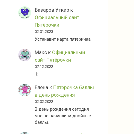
Базаров Уткир
к
Официальный сайт
Пятёрочки
02.01.2023
Устанавит карта пятеричаа
Макс
к
Официальный
сайт Пятёрочки
07.12.2022
:!:
Елена
к
Пятерочка баллы
в день рождения
02.02.2022
В день рождения сегодня
мне не начислили двойные
баллы.