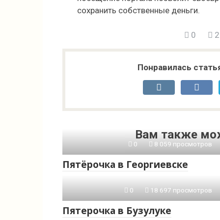
сохранить собственные деньги.
0
2
Понравилась стать
Вам также мо
0
8 059 просмотров
Пятёрочка в Георгиевске
0
18 697 просмотров
Пятерочка в Бузулуке