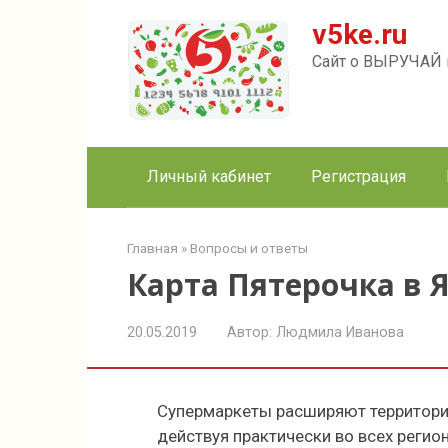
Перейти
v5ke.ru
к
контенту
Сайт о ВЫРУЧАЙ к
Личный кабинет
Регистрация
Главная
»
Вопросы и ответы
Карта Пятерочка в 
20.05.2019
Автор:
Людмила Иванова
Супермаркеты расширяют территори
действуя практически во всех регио