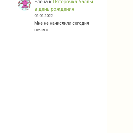
Елена
к
Пятерочка баллы
в день рождения
02.02.2022
Мне не начислили сегодня
нечего :