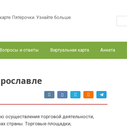
арте Пятёрочки. Узнайте больше.
Поис
Вопросы и ответы
Виртуальная карта
Анкета
Ярославле
ю осуществления торговой деятельности,
нах страны. Торговые площадки,