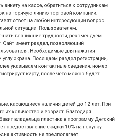
ь анкету на кассе, обратиться к сотрудникам
к на горячую линию торговой компании.
авят ответ на любой интересующий вопрос.
льной ситуации. Пользователям,
шать возникшие трудности, рекомендуем
у. Сайт имеет раздел, позволяющий
ользователя. Необходимые для нажатия
 углу экрана. Посещаем раздел регистрации,
алее указываем контактные сведения, номер
гистрирует карту, после чего можно будет
ные, касающиеся наличия детей до 12 лет. При
е их количество и возраст. Благодаря
бавит владельца пластика в программу Детский
ает предоставление скидки 10% на покупку
 одна активность не предполагает