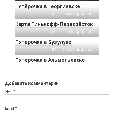
Пятёрочка в Георгиевске
0
21 876 просмотров
Карта Тинькофф-Перекрёсток
0
18 697 просмотров
Пятерочка в Бузулуке
0
19 230 просмотров
Пятерочка в Альметьевске
Добавить комментарий
Имя
*
Email
*