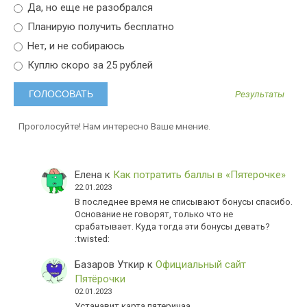
Да, но еще не разобрался
Планирую получить бесплатно
Нет, и не собираюсь
Куплю скоро за 25 рублей
Результаты
Проголосуйте! Нам интересно Ваше мнение.
Елена
к
Как потратить баллы в «Пятерочке»
22.01.2023
В последнее время не списывают бонусы спасибо.
Основание не говорят, только что не
срабатывает. Куда тогда эти бонусы девать?
:twisted:
Базаров Уткир
к
Официальный сайт
Пятёрочки
02.01.2023
Устанавит карта пятеричаа