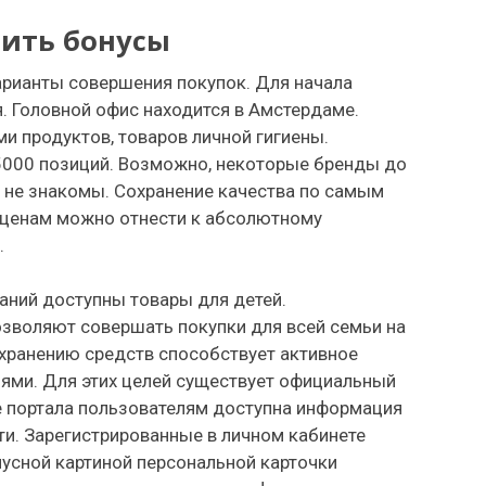
тить бонусы
рианты совершения покупок. Для начала
. Головной офис находится в Амстердаме.
и продуктов, товаров личной гигиены.
000 позиций. Возможно, некоторые бренды до
 не знакомы. Сохранение качества по самым
ценам можно отнести к абсолютному
.
ний доступны товары для детей.
зволяют совершать покупки для всей семьи на
охранению средств способствует активное
ями. Для этих целей существует официальный
ке портала пользователям доступна информация
и. Зарегистрированные в личном кабинете
нусной картиной персональной карточки