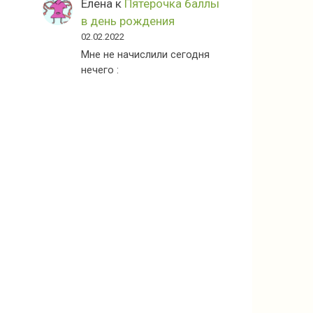
Елена
к
Пятерочка баллы
в день рождения
02.02.2022
Мне не начислили сегодня
нечего :