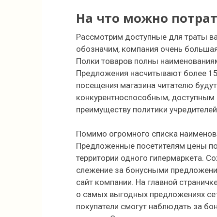
На что можно потра
Рассмотрим доступные для траты ва
обозначим, компания очень большая
Полки товаров полны наименованиям
Предложения насчитывают более 15
посещения магазина читателю будут
конкурентноспособным, доступным 
преимуществу политики учредителей
Помимо огромного списка наименова
Предложенные посетителям цены по
территории одного гипермаркета. С
слежение за бонусными предложени
сайт компании. На главной странич
о самых выгодных предложениях сет
покупатели смогут наблюдать за бо