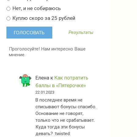
Нет, и не собираюсь
Куплю скоро за 25 рублей
Результаты
Проголосуйте! Нам интересно Ваше
мнение.
Елена
к
Как потратить
баллы в «Пятерочке»
22.01.2023
В последнее время не
списывают бонусы спасибо.
Основание не говорят,
только что не срабатывает.
Куда тогда эти бонусы
девать? :twisted: