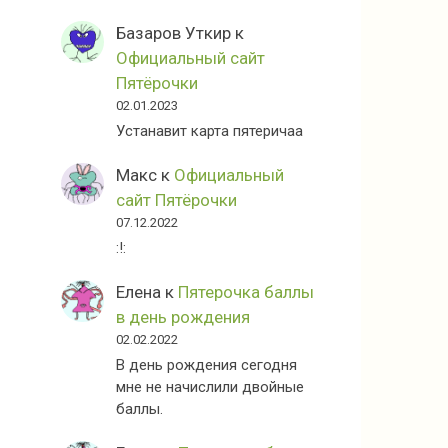
Базаров Уткир
к
Официальный сайт
Пятёрочки
02.01.2023
Устанавит карта пятеричаа
Макс
к
Официальный
сайт Пятёрочки
07.12.2022
:!:
Елена
к
Пятерочка баллы
в день рождения
02.02.2022
В день рождения сегодня
мне не начислили двойные
баллы.