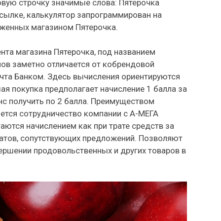
овую строчку значимые слова: Пятерочка
ссылке, калькулятор запрограммирован на
оженных магазином Пятерочка.
нта магазина Пятерочка, под названием
лов заметно отличается от кобрендовой
очта Банком. Здесь вычисления ориентируются
ая покупка предполагает начисление 1 балла за
нс получить по 2 балла. Преимуществом
ется сотрудничество компании с А-МЕГА
аются начислением как при трате средств за
атов, сопутствующих предложений. Позволяют
вершении продовольственных и других товаров в