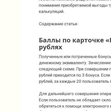
понимания приобретаемой выгоды т
калькуляций.
Содержание статьи:
Баллы по карточке «
рублях
Полученные или потраченные бонусы
денежному эквиваленту. Зачисление
следующей схеме. При совершении п
рублей приходится по 3 бонуса. Есл
рублей, за каждые 20 пользователь п
Для дальнейшего совершения опера
Если пользователь не обладает скл
обратиться к помощи электронного к