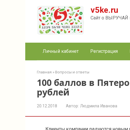
Перейти
v5ke.ru
к
контенту
Сайт о ВЫРУЧАЙ к
Личный кабинет
Регистрация
Главная
»
Вопросы и ответы
100 баллов в Пятеро
рублей
20.12.2018
Автор:
Людмила Иванова
Клиенты компании радуются новым п