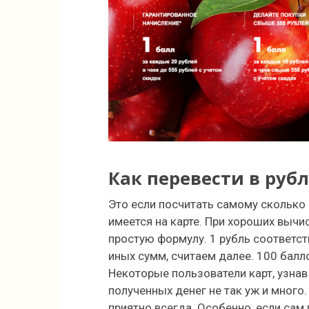
Как перевести в руб
Это если посчитать самому сколько
имеется на карте. При хороших выч
простую формулу. 1 рубль соответс
иных сумм, считаем далее. 100 бал
Некоторые пользователи карт, узна
полученных денег не так уж и много
приятно всегда. Особенно, если са