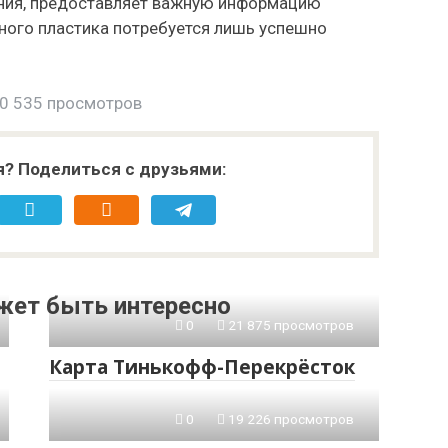
ения, предоставляет важную информацию
тного пластика потребуется лишь успешно
0 535 просмотров
я? Поделиться с друзьями:
жет быть интересно
0
21 875 просмотров
Карта Тинькофф-Перекрёсток
0
19 226 просмотров