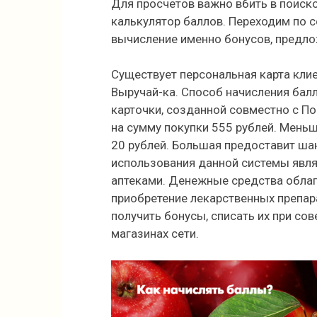
Для просчетов важно вбить в поиск
калькулятор баллов. Переходим по 
вычисление именно бонусов, предл
Существует персональная карта клие
Выручай-ка. Способ начисления бал
карточки, созданной совместно с П
на сумму покупки 555 рублей. Меньш
20 рублей. Большая предоставит ша
использования данной системы явля
аптеками. Денежные средства облаг
приобретение лекарственных препар
получить бонусы, списать их при со
магазинах сети.