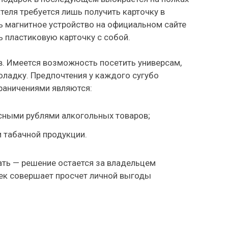
теля требуется лишь получить карточку в
ь магнитное устройство на официальном сайте
 пластиковую карточку с собой.
в. Имеется возможность посетить универсам,
оладку. Предпочтения у каждого сугубо
раничениями являются:
ными рублями алкогольных товаров;
 табачной продукции.
ть — решение остается за владельцем
ек совершает просчет личной выгоды