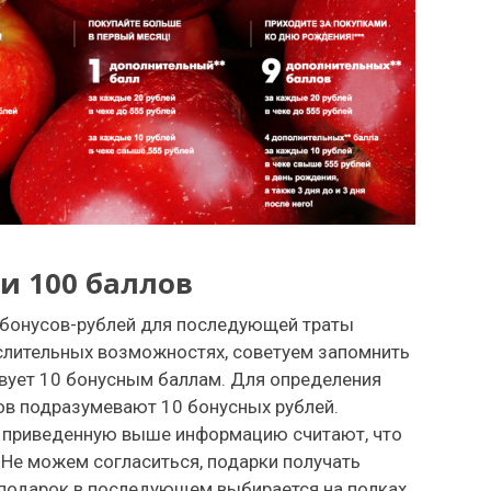
ли 100 баллов
 бонусов-рублей для последующей траты
ислительных возможностях, советуем запомнить
твует 10 бонусным баллам. Для определения
лов подразумевают 10 бонусных рублей.
в приведенную выше информацию считают, что
. Не можем согласиться, подарки получать
м подарок в последующем выбирается на полках