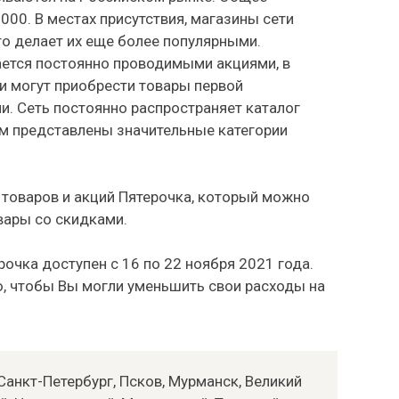
00. В местах присутствия, магазины сети
то делает их еще более популярными.
ется постоянно проводимыми акциями, в
и могут приобрести товары первой
. Сеть постоянно распространяет каталог
ом представлены значительные категории
 товаров и акций Пятерочка, который можно
вары со скидками.
рочка доступен с 16 по 22 ноября 2021 года.
, чтобы Вы могли уменьшить свои расходы на
.
анкт-Петербург, Псков, Мурманск, Великий