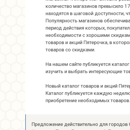
количество магазинов превысило 170
находятся в шаговой доступности, ч
Популярность магазинов обеспечива
период действия которых, покупател
необходимости с хорошими скидками
товаров и акций Пятерочка, в котор
товаров со скидками.
На нашем сайте публикуется каталог
изучить и выбрать интересующие то
Новый каталог товаров и акций Пяте
Каталог публикуется каждую неделю
приобретение необходимых товаров
Предложение действительно для городов С