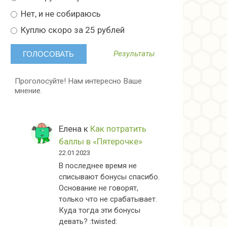
Нет, и не собираюсь
Куплю скоро за 25 рублей
Результаты
Проголосуйте! Нам интересно Ваше
мнение.
Елена
к
Как потратить
баллы в «Пятерочке»
22.01.2023
В последнее время не
списывают бонусы спасибо.
Основание не говорят,
только что не срабатывает.
Куда тогда эти бонусы
девать? :twisted: