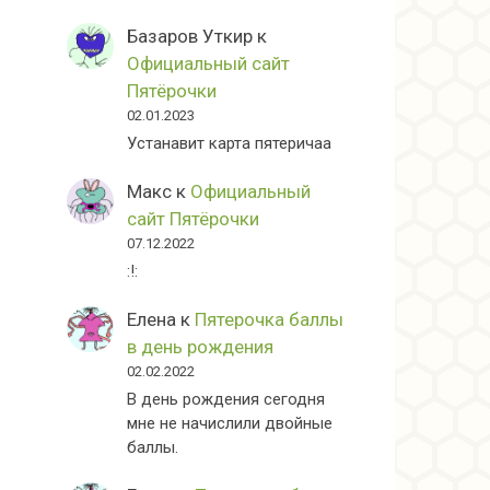
Базаров Уткир
к
Официальный сайт
Пятёрочки
02.01.2023
Устанавит карта пятеричаа
Макс
к
Официальный
сайт Пятёрочки
07.12.2022
:!:
Елена
к
Пятерочка баллы
в день рождения
02.02.2022
В день рождения сегодня
мне не начислили двойные
баллы.