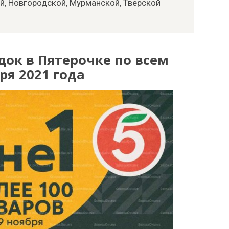
ой, Новгородской, Мурманской, Тверской
док в Пятерочке по всем
ря 2021 года