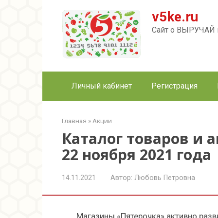
Перейти
v5ke.ru
к
контенту
Сайт о ВЫРУЧАЙ к
Личный кабинет
Регистрация
Главная
»
Акции
Каталог товаров и а
22 ноября 2021 года
14.11.2021
Автор:
Любовь Петровна
Магазины «Пятерочка» активно раз