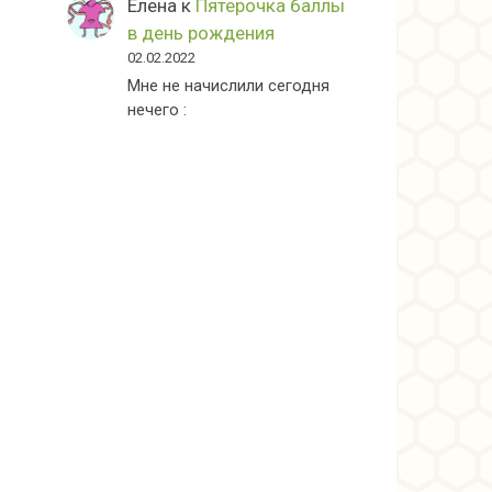
Елена
к
Пятерочка баллы
в день рождения
02.02.2022
Мне не начислили сегодня
нечего :