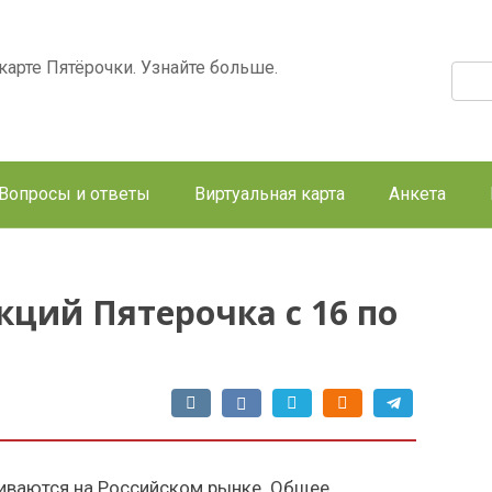
арте Пятёрочки. Узнайте больше.
Поис
Вопросы и ответы
Виртуальная карта
Анкета
кций Пятерочка с 16 по
виваются на Российском рынке. Общее