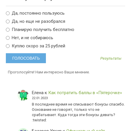
Да, постоянно пользуюсь
Да, но еще не разобрался
Планирую получить бесплатно
Нет, и не собираюсь
Куплю скоро за 25 рублей
Результаты
Проголосуйте! Нам интересно Ваше мнение.
Елена
к
Как потратить баллы в «Пятерочке»
22.01.2023
В последнее время не списывают бонусы спасибо.
Основание не говорят, только что не
срабатывает. Куда тогда эти бонусы девать?
:twisted:
Базаров Уткир
к
Официальный сайт