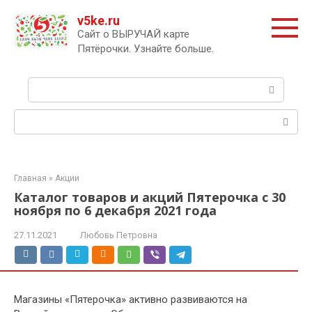
Перейти
v5ke.ru
к
Сайт о ВЫРУЧАЙ карте
контенту
Пятёрочки. Узнайте больше.
Поиск:
Поиск:
Главная
»
Акции
Каталог товаров и акций Пятерочка с 30
ноября по 6 декабря 2021 года
27.11.2021
Любовь Петровна
Магазины «Пятерочка» активно развиваются на